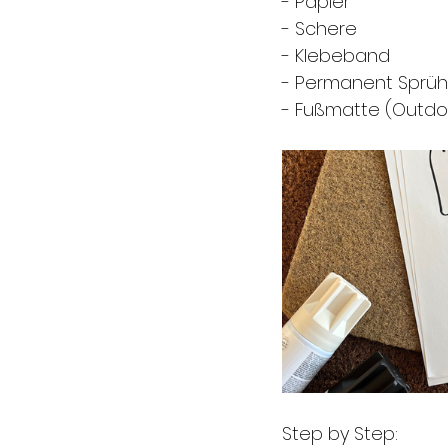
- Papier
- Schere
- Klebeband
- Permanent Sprüh
- Fußmatte (Outdo
Step by Step: 