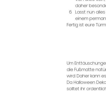
daher besonder
Lasst nun alle
einem permane
Fertig ist eure Türm
Um Enttäuschungen 
die Fußmatte natür
wird. Daher kann es
Da Halloween Dekor
solltet ihr ordentl