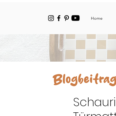
Home
Blogbeitra
Schauri