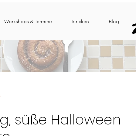
Workshops & Termine
Stricken
Blog
g
g, süße Halloween