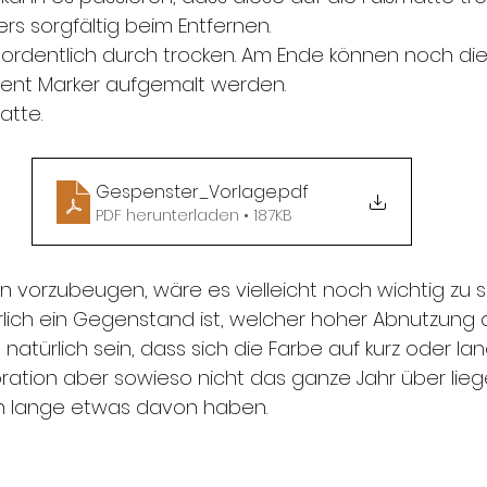
s sorgfältig beim Entfernen. 
s ordentlich durch trocken. Am Ende können noch di
nt Marker aufgemalt werden.
atte.
Gespenster_Vorlage
.pdf
PDF herunterladen • 187KB
vorzubeugen, wäre es vielleicht noch wichtig zu 
lich ein Gegenstand ist, welcher hoher Abnutzung 
 natürlich sein, dass sich die Farbe auf kurz oder lan
ation aber sowieso nicht das ganze Jahr über liege
ich lange etwas davon haben. 