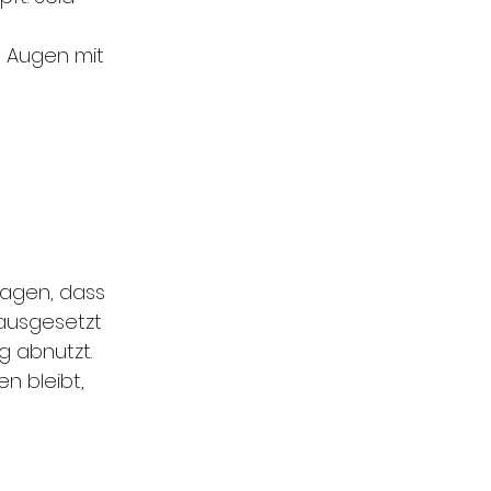
e Augen mit 
sagen, dass 
ausgesetzt 
g abnutzt. 
n bleibt, 