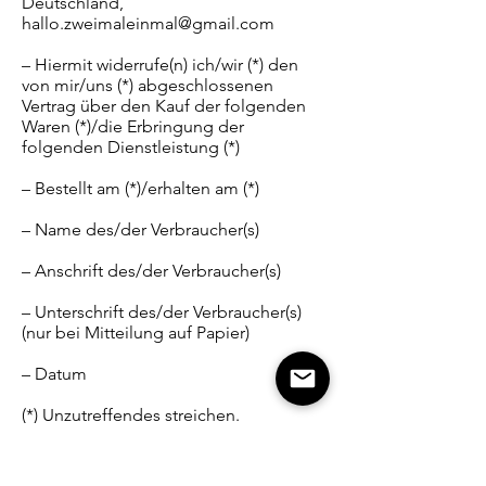
Deutschland,
hallo.zweimaleinmal@gmail.com
– Hiermit widerrufe(n) ich/wir (*) den
von mir/uns (*) abgeschlossenen
Vertrag über den Kauf der folgenden
Waren (*)/die Erbringung der
folgenden Dienstleistung (*)
– Bestellt am (*)/erhalten am (*)
– Name des/der Verbraucher(s)
– Anschrift des/der Verbraucher(s)
– Unterschrift des/der Verbraucher(s)
(nur bei Mitteilung auf Papier)
– Datum
(*) Unzutreffendes streichen.
Widerrufsbelehrung
erstellt mit dem