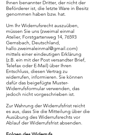
Ihnen benannter Dritter, der nicht der
Beförderer ist, die letzte Ware in Besitz
genommen haben bzw. hat.
Um Ihr Widerrufsrecht auszuüben,
müssen Sie uns (zweimal einmal
Atelier, Forstgartenweg 14, 76593
Gernsbach, Deutschland,
hallo.zweimaleinmal@gmail.com
)
mittels einer eindeutigen Erklärung
(z.B. ein mit der Post versandter Brief,
Telefax oder E-Mail) über Ihren
Entschluss, diesen Vertrag zu
widerrufen, informieren. Sie können
dafür das beigefügte Muster-
Widerrufsformular verwenden, das
jedoch nicht vorgeschrieben ist.
Zur Wahrung der Widerrufsfrist reicht
es aus, dass Sie die Mitteilung über die
Ausübung des Widerrufsrechts vor
Ablauf der Widerrufsfrist absenden.
Folgen des Widerrufs