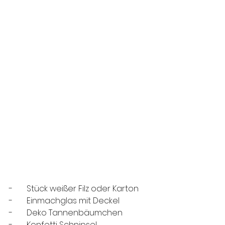
-       Stück weißer Filz oder Karton
-       Einmachglas mit Deckel
-       Deko Tannenbäumchen
-       Konfetti Schnipsel