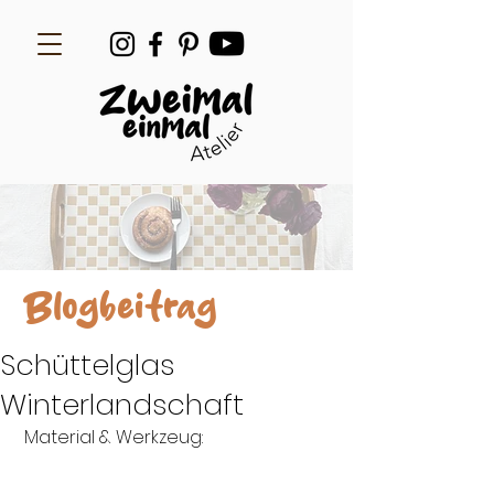
Blogbeitrag
Schüttelglas
Winterlandschaft
 Material & Werkzeug: